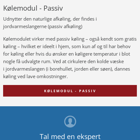
Kølemodul - Passiv
Udnytter den naturlige afkøling, der findes i
jordvarmeslangerne (passiv afkøling)
Kølemodulet virker med passiv køling – også kendt som gratis
køling – hvilket er ideelt i hjem, som kun af og til har behov
for køling eller hvis du ønsker en køligere temperatur i blot
nogle få udvalgte rum. Ved at cirkulere den kolde væske
i jordvarmeslangen (i borehullet, jorden eller søen), dannes
køling ved lave omkostninger.
KØLEMODUL - PASSIV
Tal med en ekspert