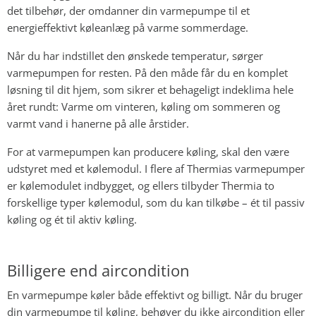
det tilbehør, der omdanner din varmepumpe til et
energieffektivt køleanlæg på varme sommerdage.
Når du har indstillet den ønskede temperatur, sørger
varmepumpen for resten. På den måde får du en komplet
løsning til dit hjem, som sikrer et behageligt indeklima hele
året rundt: Varme om vinteren, køling om sommeren og
varmt vand i hanerne på alle årstider.
For at varmepumpen kan producere køling, skal den være
udstyret med et kølemodul. I flere af Thermias varmepumper
er kølemodulet indbygget, og ellers tilbyder Thermia to
forskellige typer kølemodul, som du kan tilkøbe – ét til passiv
køling og ét til aktiv køling.
Billigere end aircondition
En varmepumpe køler både effektivt og billigt. Når du bruger
din varmepumpe til køling, behøver du ikke aircondition eller