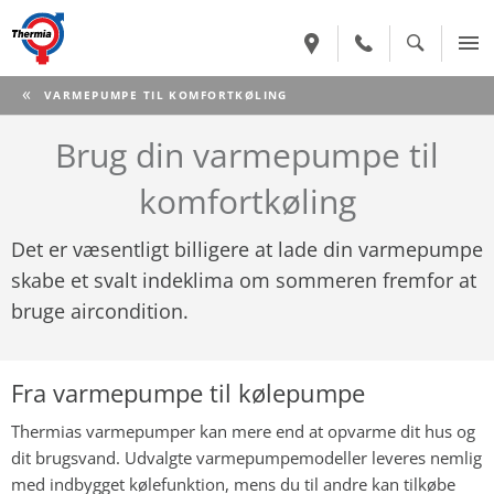
CURRENT:
VARMEPUMPE TIL KOMFORTKØLING
Brug din varmepumpe til
komfortkøling
Det er væsentligt billigere at lade din varmepumpe
skabe et svalt indeklima om sommeren fremfor at
bruge aircondition.
Fra varmepumpe til kølepumpe
Thermias varmepumper kan mere end at opvarme dit hus og
dit brugsvand. Udvalgte varmepumpemodeller leveres nemlig
med indbygget kølefunktion, mens du til andre kan tilkøbe