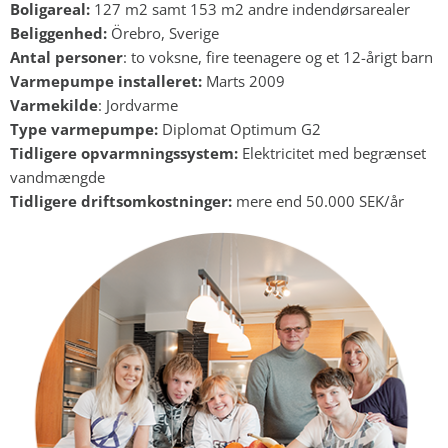
Boligareal:
127 m2 samt 153 m2 andre indendørsarealer
Beliggenhed:
Örebro, Sverige
Antal personer
: to voksne, fire teenagere og et 12-årigt barn
Varmepumpe installeret:
Marts 2009
Varmekilde
: Jordvarme
Type varmepumpe:
Diplomat Optimum G2
Tidligere opvarmningssystem:
Elektricitet med begrænset
vandmængde
Tidligere driftsomkostninger:
mere end 50.000 SEK/år