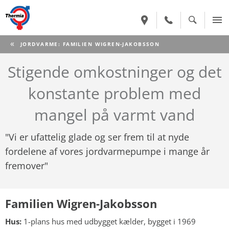
CURRENT:
JORDVARME: FAMILIEN WIGREN-JAKOBSSON
Stigende omkostninger og det
konstante problem med
mangel på varmt vand
"Vi er ufattelig glade og ser frem til at nyde
fordelene af vores jordvarmepumpe i mange år
fremover"
Familien Wigren-Jakobsson
Hus:
1-plans hus med udbygget kælder, bygget i 1969