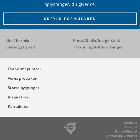
oplysninger, du giver os.
UDFYLD FORMULAREN
Om Thermia
Press/Media/Image Bank
Bæredygtighed
Tilskud og støtteordninger
Om varmepumper
Vores produkter
Større bygninger
Inspiration
Kontakt os
Sitemap
Cookies
Behandling af
personopplysninger
Imprint