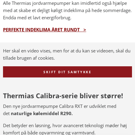
Alle Thermias jordvarmepumper kan imidlertid også hjælpe
med at skabe et dejligt køligt indeklima på hede sommerdage.
Endda med et lavt energiforbrug.
PERFEKTE INDEKLIMA ÅRET RUNDT >
Her skal en video vises, men for at du kan se videoen, skal du
tillade brugen af cookies.
SKIFT DIT SAMTYKKE
Thermias Calibra-serie bliver større!
Den nye jordvarmepumpe Calibra RXT er udviklet med
det
naturlige kølemiddel R290.
Det betyder en løsning, hvor avanceret teknologi møder høj
komfort på både opvarmning og varmtvand.