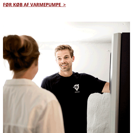
FØR KØB AF VARMEPUMPE >