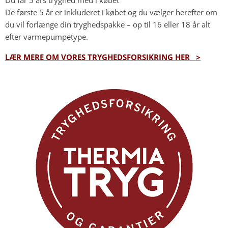
Du får 5 års tryghed med i købet
De første 5 år er inkluderet i købet og du vælger herefter om
du vil forlænge din tryghedspakke – op til 16 eller 18 år alt
efter varmepumpetype.
LÆR MERE OM VORES TRYGHEDSFORSIKRING HER >