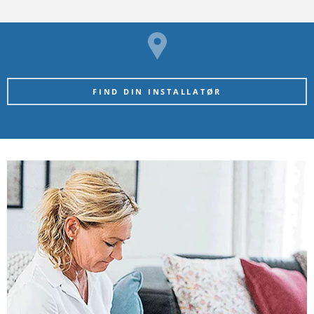
FIND DIN INSTALLATØR