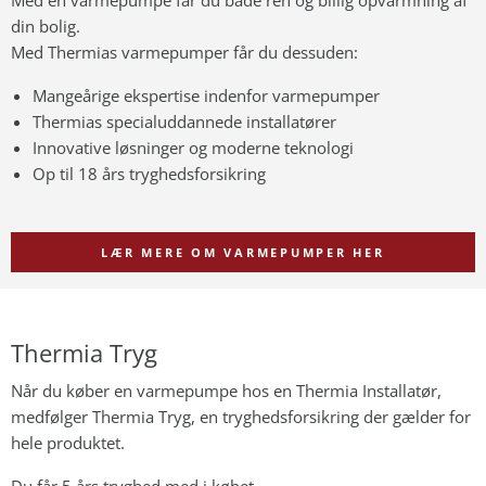
Med en varmepumpe får du både ren og billig opvarmning af
din bolig.
Med Thermias varmepumper får du dessuden:
Mangeårige ekspertise indenfor varmepumper
Thermias specialuddannede installatører
Innovative løsninger og moderne teknologi
Op til 18 års tryghedsforsikring
LÆR MERE OM VARMEPUMPER HER
Thermia Tryg
Når du køber en varmepumpe hos en Thermia Installatør,
medfølger Thermia Tryg, en tryghedsforsikring der gælder for
hele produktet.